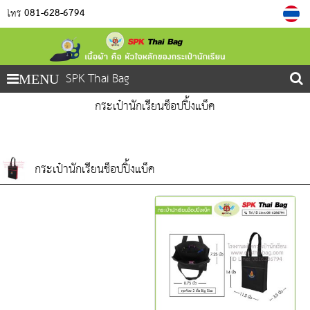
081-628-6794
โทร
SPK Thai Bag
MENU
กระเป๋านักเรียนช็อปปิ้งแบ็ค
กระเป๋านักเรียนช็อปปิ้งแบ็ค