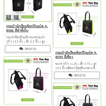
กระเป๋านักเรียนช็อปปิ้งแบ็ค K.
8086 สีดำทั้งใบ
กระเป๋าช็อปปิ้งแบ็ค ขนาดกระเป๋า
กว้าง 13.5 นิ้ว x ลึก 2.5 นิ้ว x สูง 15
นิ้ว ผลิตจากวัตถุดิบเกรด A ฝีมือการ
สอบถาม
เย็บดี ดูแลทุกขั้นตอน QC งาน 100%
กระเป๋านักเรียนช็อปปิ้งแบ็ค K.
จำนวนผลิตขั้นต่ำ 50 ใบ
8090 สีเขียว
ขนาด กว้าง 11.25 x ลึก 3.75 x สูง
13.5 นิ้ว ผลิตจากวัตถุดิบเกรด A ฝีมือ
การเย็บดี ดูแลทุกขั้นตอน QC งาน
สอบถาม
100% จำนวนผลิตขั้นต่ำ 50 ใบ