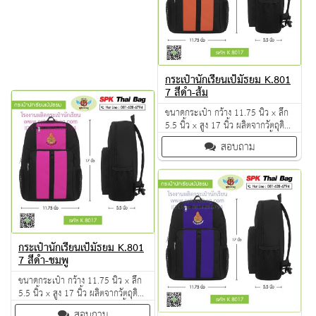
กระเป๋านักเรียนเป้มัธยม K.801
7 สีดำ-ส้ม
ขนาดกระเป๋า กว้าง 11.75 นิ้ว x ลึก
5.5 นิ้ว x สูง 17 นิ้ว ผลิตจากวัตถุดิบ
เกรด A ฝีมือการเย็บดี ดูแลทุกขั้นตอน
สอบถาม
QC งาน 100% จำนวนผลิตขั้นต่ำ 30
ใบ มีหลายสีให้เลือก
กระเป๋านักเรียนเป้มัธยม K.801
7 สีดำ-ชมพู
ขนาดกระเป๋า กว้าง 11.75 นิ้ว x ลึก
5.5 นิ้ว x สูง 17 นิ้ว ผลิตจากวัตถุดิบ
เกรด A ฝีมือการเย็บดี ดูแลทุกขั้นตอน
สอบถาม