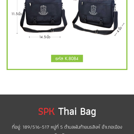
SPK
Thai Bag
ที่อยู่: 189/516-517 หมู่ที่ 5 ตำบลพันท้ายนรสิงห์ อำเภอเมือง